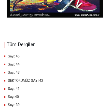
Tüm Dergiler
Sayı: 45
Sayı: 44
Sayı: 43
SEKTÖRÜMÜZ SAYI:42
Sayı: 41
Sayı:40
Sayı: 39