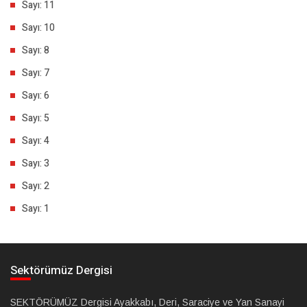
Sayı: 11
Sayı: 10
Sayı: 8
Sayı: 7
Sayı: 6
Sayı: 5
Sayı: 4
Sayı: 3
Sayı: 2
Sayı: 1
Sektörümüz Dergisi
SEKTÖRÜMÜZ Dergisi Ayakkabı, Deri, Saraciye ve Yan Sanayi