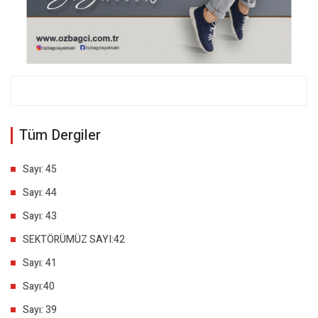
Tüm Dergiler
Sayı: 45
Sayı: 44
Sayı: 43
SEKTÖRÜMÜZ SAYI:42
Sayı: 41
Sayı:40
Sayı: 39