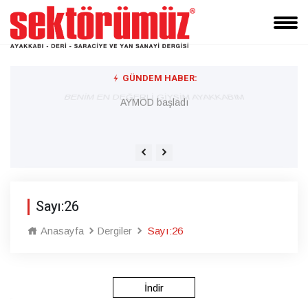
GÜNDEM HABER:
BENİM EN DEĞERLİ GİYSİM AYAKKABIM
AYMOD başladı
Sayı:26
Anasayfa
Dergiler
Sayı:26
İndir